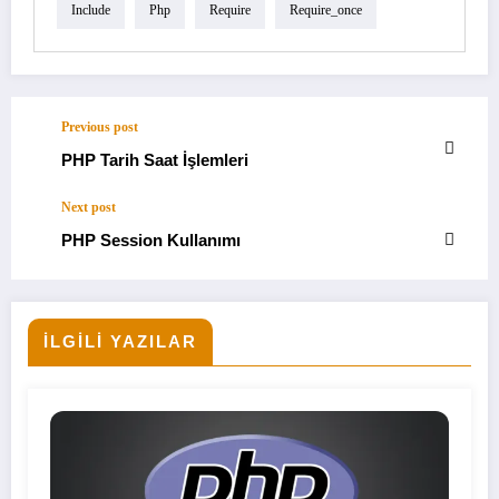
Include
Php
Require
Require_once
Previous post
PHP Tarih Saat İşlemleri
Next post
PHP Session Kullanımı
İLGILI YAZILAR