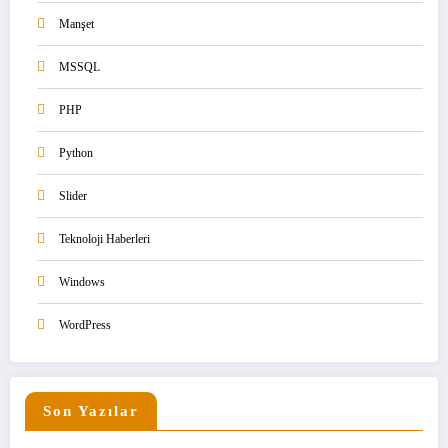
Manşet
MSSQL
PHP
Python
Slider
Teknoloji Haberleri
Windows
WordPress
Son Yazılar