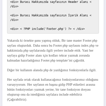
<div> Burası Hakkımızda sayfasının Header alanı < 
/div>

<div> Burası Hakkımızda sayfasının İçerik Alanı < 
/div>

<div> < ?PHP include('Footer.php') ?> < /div> 
Yukarıda ki örnekte şunu yapmış olduk; Bir tane master Footer.php
sayfası oluşturduk. Daha sonra bu Footer.php sayfasını index.php ve
hakkimizda.php sayfalarında ilgili yerlere include ettik. Yani her
sayfaya gidip Footer alanı için kodları tekrar yazmak zorunda
kalmadan hazırladığımız Footer.php template’ini çağırdık.
Diğer bir kullanım alanıda php de yazdığımız fonksiyonlarla ilgili.
Her sayfada ortak olarak kullanacağımız fonksiyonlarımız olduğunu
varsayıyorum. Her sayfanın en başına gidip PHP etiketleri arasına
bütün fonksiyonları yazmak yerine, bir tane fonksiyon dosyası
oluşturup onu da istediğimiz sayfalara include edebiliriz
(Çağırabiliriz).