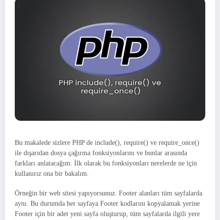
Bu makalede sizlere PHP de include(), require() ve require_once()
ile dışarıdan dosya çağırma fonksiyonlarını ve bunlar arasında
farkları anlatacağım. İlk olarak bu fonksiyonları nerelerde ne için
kullanırız ona bir bakalım.
Örneğin bir web sitesi yapıyorsunuz. Footer alanları tüm sayfalarda
aynı. Bu durumda her sayfaya Footer kodlarını kopyalamak yerine
Footer için bir adet yeni sayfa oluşturup, tüm sayfalarda ilgili yere