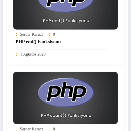
Serdar Karaca
0
PHP end() Fonksiyonu
1 Ağustos 2020
Serdar Karaca
0