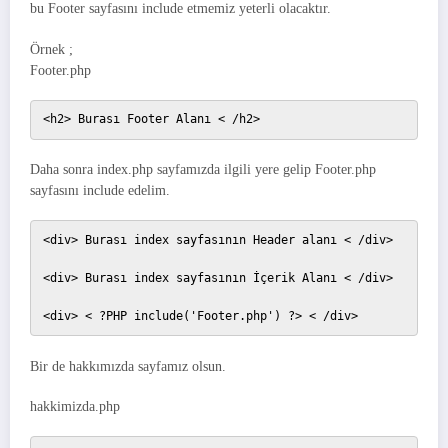
bu Footer sayfasını include etmemiz yeterli olacaktır.
Örnek ;
Footer.php
<h2> Burası Footer Alanı < /h2> 
Daha sonra index.php sayfamızda ilgili yere gelip Footer.php
sayfasını include edelim.
<div> Burası index sayfasının Header alanı < /div>

<div> Burası index sayfasının İçerik Alanı < /div>

<div> < ?PHP include('Footer.php') ?> < /div> 
Bir de hakkımızda sayfamız olsun.
hakkimizda.php