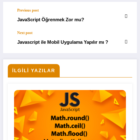
Previous post
JavaScript Öğrenmek Zor mu?
Next post
Javascript ile Mobil Uygulama Yapılır mı ?
İLGILI YAZILAR