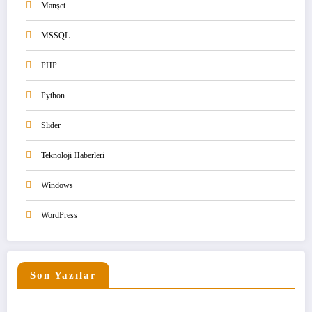
Manşet
MSSQL
PHP
Python
Slider
Teknoloji Haberleri
Windows
WordPress
Son Yazılar