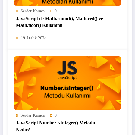
Serdar Karaca
0
JavaScript ile Math.round(), Math.ceil() ve
Math.floor() Kullanımı
19 Aralık 2024
Serdar Karaca
0
JavaScript Number.isInteger() Metodu
Nedir?